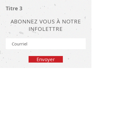
Titre 3
ABONNEZ VOUS À NOTRE
INFOLETTRE
Envoyer
XXXX Rouge Cayenne. Tous droits réservés.
|
POLITIQUE DE CONFIDENTIALITÉ