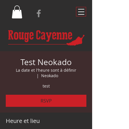
Test Neokado
La date et l'heure sont à définir
  |  
Neokado
test
RSVP
Heure et lieu