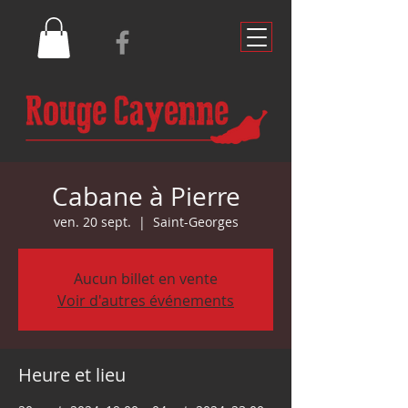
Cabane à Pierre
ven. 20 sept.
  |  
Saint-Georges
Aucun billet en vente
Voir d'autres événements
Heure et lieu