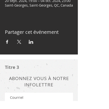
20 sept. 2024, 19:00 – 04 oct. 2024, 23:00
Saint-Georges, Saint-Georges, QC, Canada
Partager cet événement
Titre 3
ABONNEZ VOUS À NOTRE
INFOLETTRE